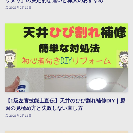
リヌリ」の決定的な違いと職人のおすすめ
2026年2月12日
【1級左官技能士直伝】天井のひび割れ補修DIY｜原
因の見極め方と失敗しない直し方
2026年2月15日