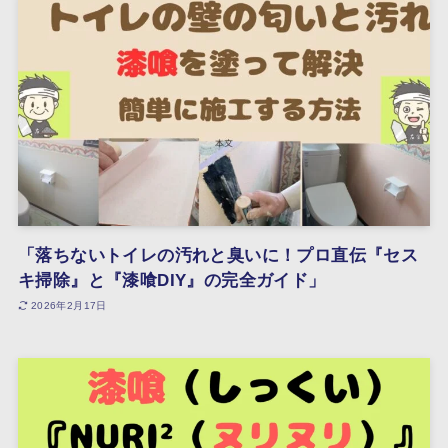
「落ちないトイレの汚れと臭いに！プロ直伝『セス
キ掃除』と『漆喰DIY』の完全ガイド」
2026年2月17日