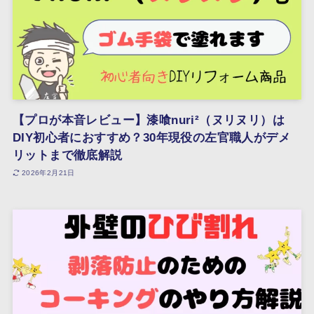
【プロが本音レビュー】漆喰nuri²（ヌリヌリ）は
DIY初心者におすすめ？30年現役の左官職人がデメ
リットまで徹底解説
2026年2月21日