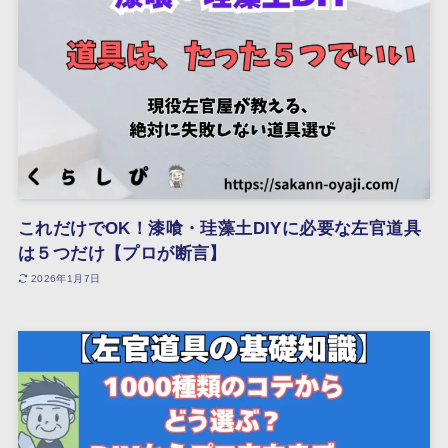
これだけでOK！漆喰・珪藻土DIYに必要な左官道具
は５つだけ【プロが断言】
2026年1月7日