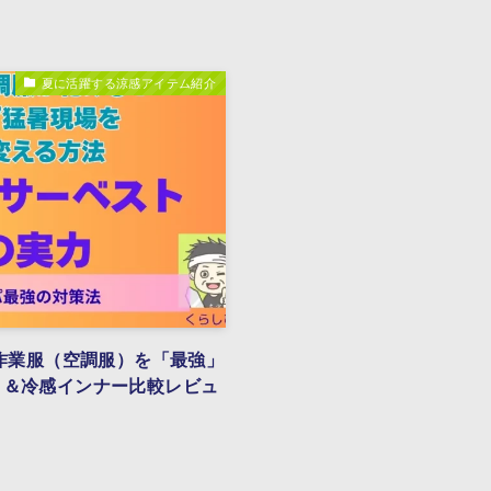
夏に活躍する涼感アイテム紹介
き作業服（空調服）を「最強」
ト＆冷感インナー比較レビュ