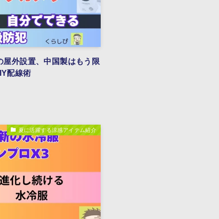
ラの屋外設置、中国製はもう限
IY配線術
夏に活躍する涼感アイテム紹介