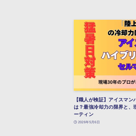
【職人が検証】アイスマン
は？最強冷却力の限界と、
ーティン
2026年5月6日