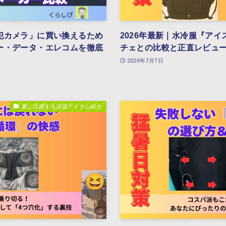
犯カメラ」に買い換えるため
2026年最新｜水冷服『ア
ー・データ・エレコムを徹底
チェとの比較と正直レビュ
2026年7月7日
夏に活躍する涼感アイテム紹介