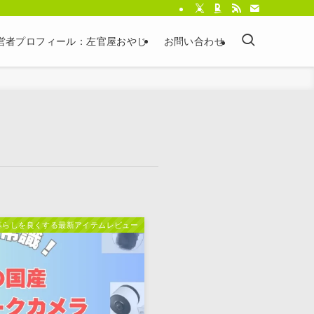
営者プロフィール：左官屋おやじ
お問い合わせ
暮らしを良くする最新アイテムレビュー