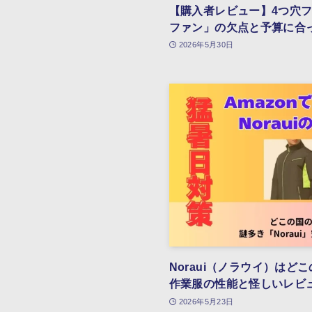
【購入者レビュー】4つ穴
ファン」の欠点と予算に合
2026年5月30日
Noraui（ノラウイ）は
作業服の性能と怪しいレビ
2026年5月23日