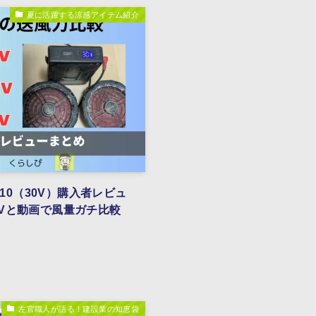
夏に活躍する涼感アイテム紹介
10（30V）購入者レビュ
l 32Vと動画で風量ガチ比較
左官職人が語る！建設業の知恵袋