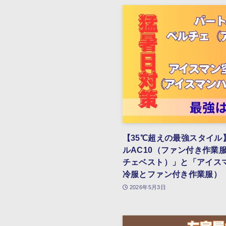
【35℃超えの最強スタイ
ルAC10（ファン付き作業
チェベスト）」と「アイス
冷服とファン付き作業服）
2026年5月3日