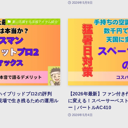
2026年5月9日
夏に活躍する涼感アイテム紹介
ハイブリッドプロ2の評判
【2026年最新】ファン付
現場で生き残るための運用ル
に変える！スペーサーベス
ー｜バートルAC410
2026年5月4日