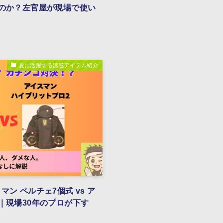
のか？左官屋が現場で使い
夏に活躍する涼感アイテム紹介
ン ペルチェ7個式 vs ア
｜現場30年のプロが下す