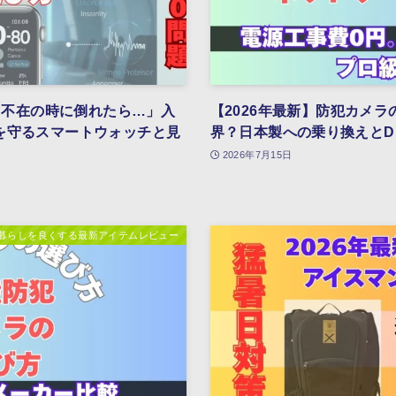
もし不在の時に倒れたら…」入
【2026年最新】防犯カメ
を守るスマートウォッチと見
界？日本製への乗り換えとD
2026年7月15日
暮らしを良くする最新アイテムレビュー