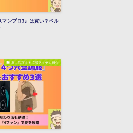
イスマンプロ3』は買い？ペル
ー
夏に活躍する涼感アイテム紹介