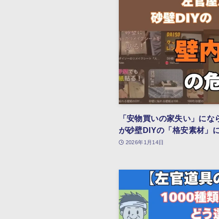
「安物買いの家失い」にな
が砂壁DIYの「格安素材」
2026年1月14日