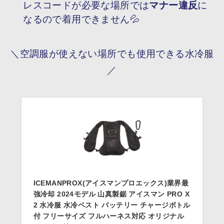
レスコードが必要な場所では
マナー違反
に
なるので着用できません💦
＼空調服が使えない場所でも使用できる水冷服
／
ICEMANPROX(アイスマンプロエックス)業界最
強冷却 2024モデル 山真製鋸 アイスマン PRO X
2 水冷服 水冷ベスト バッテリー チャージボトル
付 フリーサイズ フルハーネス対応 オリジナル