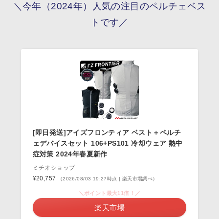
＼今年（2024年）人気の注目のペルチェベス
トです／
[即日発送]アイズフロンティア ベスト＋ペルチ
ェデバイスセット 106+PS101 冷却ウェア 熱中
症対策 2024年春夏新作
ミチオショップ
¥20,757
（2026/08/03 19:27時点 | 楽天市場調べ）
＼ポイント最大11倍！／
楽天市場