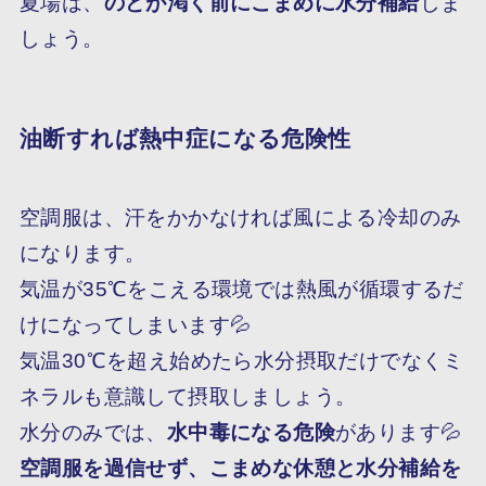
夏場は、
のどが渇く前にこまめに水分補給
しま
しょう。
油断すれば熱中症になる危険性
空調服は、汗をかかなければ風による冷却のみ
になります。
気温が35℃をこえる環境では熱風が循環するだ
けになってしまいます💦
気温30℃を超え始めたら水分摂取だけでなく
ミ
ネラル
も意識して摂取しましょう。
水分のみでは、
水中毒
になる危険
があります💦
空調服を過信せず、こまめな休憩と水分補給を