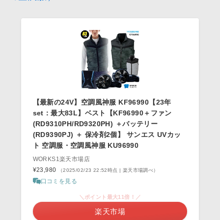
【最新の24V】空調風神服 KF96990【23年
set：最大83L】ベスト【KF96990＋ファン
(RD9310PH/RD9320PH) ＋バッテリー
(RD9390PJ) ＋ 保冷剤2個】 サンエス UVカッ
ト 空調服・空調風神服 KU96990
WORKS1楽天市場店
¥23,980
（2025/02/23 22:52時点 | 楽天市場調べ）
口コミを見る
＼ポイント最大11倍！／
楽天市場