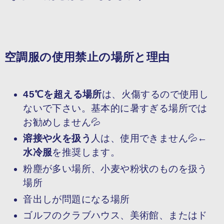
空調服の使用禁止の場所と理由
45
℃を超える場所
は、火傷するので使用し
ないで下さい。基本的に暑すぎる場所では
お勧めしません💦
溶接や火を扱う
人は、使用できません💦←
水冷服
を推奨します。
粉塵が多い場所、小麦や粉状のものを扱う
場所
音出しが問題になる場所
ゴルフのクラブハウス、美術館、またはド