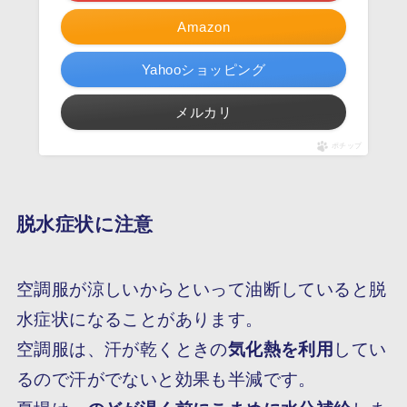
Amazon
Yahooショッピング
メルカリ
ポチップ
脱水症状に注意
空調服が涼しいからといって油断していると脱
水症状になることがあります。
空調服は、汗が乾くときの
気化熱を利用
してい
るので汗がでないと効果も半減です。