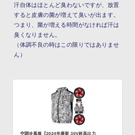
汗自体はほとんど臭わないですが、放置
すると皮膚の菌が増えて臭いが出ます。
つまり、菌が増える時間がなければ汗は
臭くなりません。
（体調不良の時はこの限りではありませ
ん）
空調冷風服【2024年最新 30V超高出力