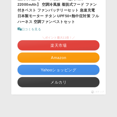
22000mAh】 空調冷風服 着脱式フード ファン
付きベスト ファンバッテリーセット 急速充電
日本製モーター チタン UPF50+熱中症対策 フル
ハーネス 空調ファンベストセット
口コミを見る
＼ポイント最大11倍！／
楽天市場
Amazon
Yahooショッピング
メルカリ
ポチップ