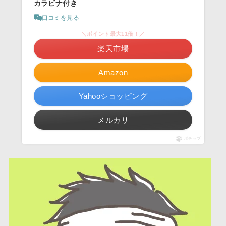
カラビナ付き
口コミを見る
＼ポイント最大11倍！／
楽天市場
Amazon
Yahooショッピング
メルカリ
ポチップ