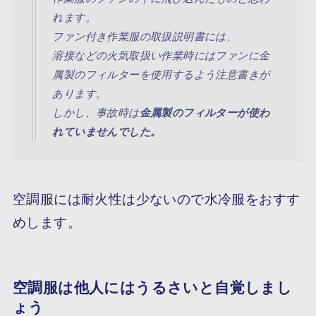
れます。
ファン付き作業服の取扱説明書には、
溶接などの火気取扱い作業時にはファンに金
属製のフィルターを使用するよう注意書きが
あります。
しかし、事故時は
金属製のフィルターが使わ
れていませんでした。
空調服には耐火性は少ないので
水冷服
をおすす
めします。
空調服は他人にはうるさいと自覚しまし
ょう