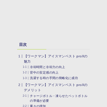
目次
【ワークマン】アイスマンベスト proXの
魅力
冷却時間と冷却力の向上
背中の安定感の向上
洗濯する時の手間の簡略化に成功
【ワークマン】アイスマンベスト proXの
デメリット
チャージボトル・凍らせたペットボトル
の準備が必要
重さの増加