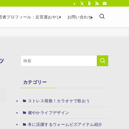
営者プロフィール：左官屋おやじ
お問い合わせ
ッ
カテゴリー
ストレス発散！カラオケで歌おう
健やかライフデザイン
冬に活躍するウォームビズアイテム紹介