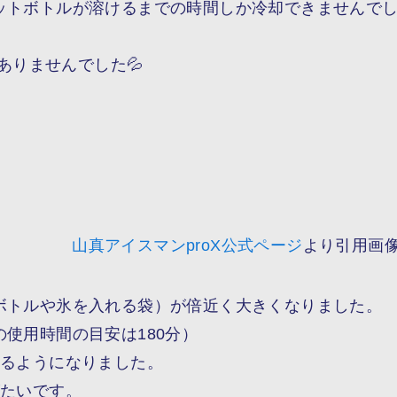
ットボトルが溶けるまでの時間しか冷却できませんで
ありませんでした💦
山真アイスマンproX公式ページ
より引用画
ボトルや氷を入れる袋）が倍近く大きくなりました。
の使用時間の目安は
180分
）
入るようになりました。
がたいです。