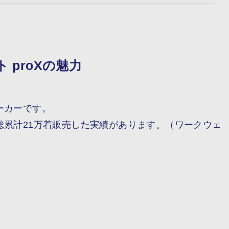
proXの魅力
ーカーです。
総累計
21万着販売
した実績があります。（ワークウェ