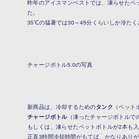
昨年のアイスマンベストでは、凍らせたペ
た。
35℃の猛暑では30～45分くらいしか冷たく
チャージボトル5.0の写真
新商品は、冷却するための
タンク
（ペット
チャージボトル
（凍ったチャージボトルで
もしくは、凍らせたペットボトルが2本も
正直3時間冷却時間がもてば、かなりあり