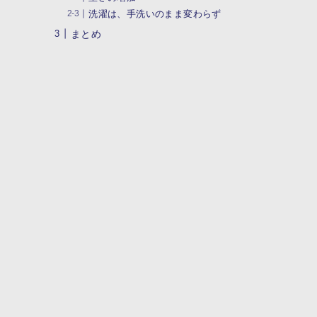
洗濯は、手洗いのまま変わらず
る
まとめ