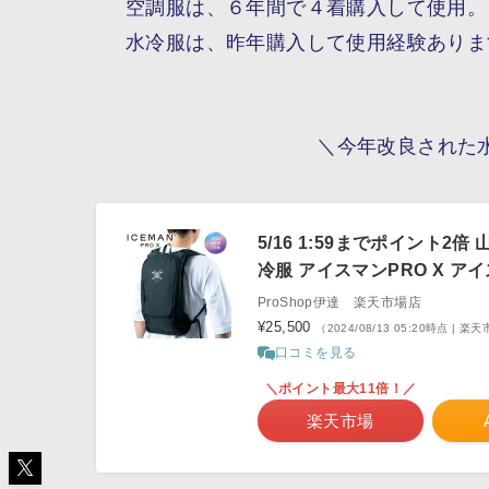
空調服は、６年間で４着購入して使用。
水冷服は、昨年購入して使用経験ありま
＼今年改良された水
5/16 1:59までポイント2倍
冷服 アイスマンPRO X アイスマ
ProShop伊達 楽天市場店
¥25,500
（2024/08/13 05:20時点 | 
口コミを見る
＼ポイント最大11倍！／
楽天市場