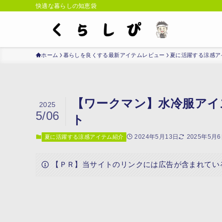
快適な暮らしの知恵袋
ホーム
暮らしを良くする最新アイテムレビュー
夏に活躍する涼感ア
【ワークマン】水冷服アイス
2025
5/06
ト
2024年5月13日
2025年5月
夏に活躍する涼感アイテム紹介
【ＰＲ】当サイトのリンクには広告が含まれてい