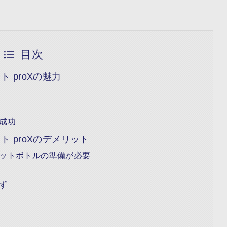
目次
 proXの魅力
成功
 proXのデメリット
ットボトルの準備が必要
ず