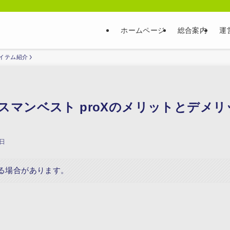
ホームページ
総合案内
運
イテム紹介
マンベスト proXのメリットとデメリ
6日
る場合があります。