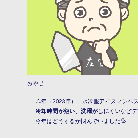
おやじ
昨年（2023年）、水冷服アイスマンベ
冷却時間が短い
、
洗濯がしにくい
などデ
今年はどうするか悩んでいました💦