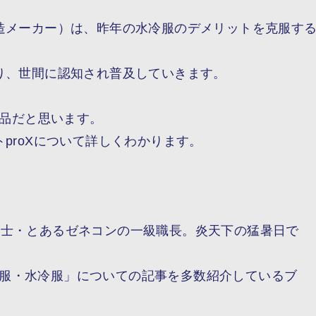
造メーカー）は、昨年の水冷服の
デメリットを克服す
り、世間に認知され普及していきます。
商品だと思います。
roX
について詳しくわかります。
能士・とあるゼネコンの一級職長。炎天下の猛暑日で
服・水冷服」についての記事を多数紹介しているブ