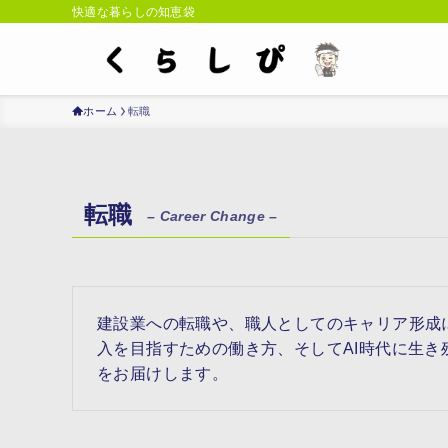
快適な暮らしの知恵袋
ホーム
転職
転職
– Career Change –
建設業への転職や、職人としてのキャリア形成
入を目指すための働き方、そしてAI時代に生
をお届けします。