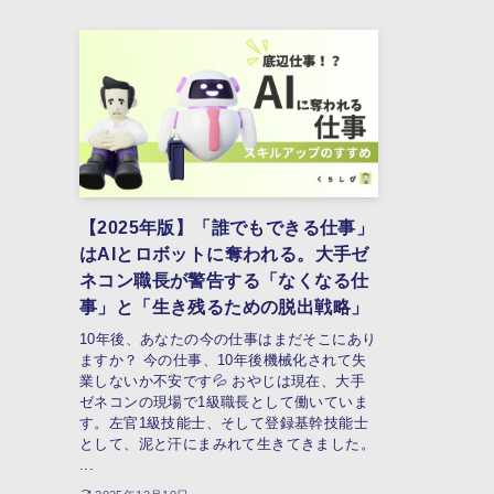
【2025年版】「誰でもできる仕事」
はAIとロボットに奪われる。大手ゼ
ネコン職長が警告する「なくなる仕
事」と「生き残るための脱出戦略」
10年後、あなたの今の仕事はまだそこにあり
ますか？ 今の仕事、10年後機械化されて失
業しないか不安です💦 おやじは現在、大手
ゼネコンの現場で1級職長として働いていま
す。左官1級技能士、そして登録基幹技能士
として、泥と汗にまみれて生きてきました。
...